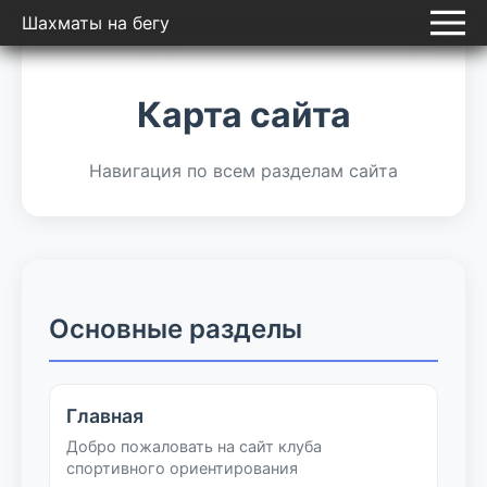
Шахматы на бегу
Шахматы на бегу
Карта сайта
Навигация по всем разделам сайта
Основные разделы
Главная
Добро пожаловать на сайт клуба
спортивного ориентирования